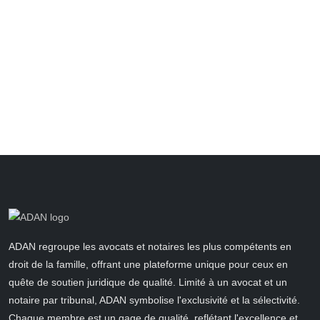
ADAN regroupe les avocats et notaires les plus compétents en
droit de la famille, offrant une plateforme unique pour ceux en
quête de soutien juridique de qualité. Limité à un avocat et un
notaire par tribunal, ADAN symbolise l'exclusivité et la sélectivité.
Chaque membre est un gage de qualité, reflétant l'excellence et