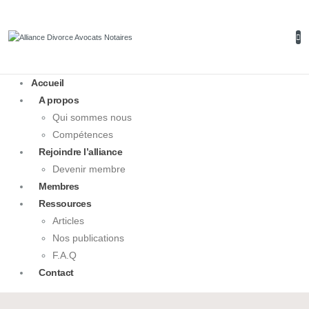
Accueil
A propos
Qui sommes nous
Compétences
Rejoindre l’alliance
Devenir membre
Membres
Ressources
Articles
Nos publications
F.A.Q
Contact