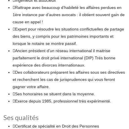
Ingénieux et astucieux
Rattrape avec beaucoup d’habileté les affaires perdues en
1ère instance par d’autres avocats : il obtient souvent gain de
cause en appel !
Expert pour résoudre les situations conflictuelles de partage
des biens, y compris pour les patrimoines importants et
lorsque le notaire se montre passif.
Ancien président d’un réseau international il maitrise
parfaitement le droit privé international (DIP) Très bonne
expérience des divorces internationaux.
Des collaborateurs préparent les affaires sous ses directives
et recherchent les cas de jurisprudences qui vous feront
gagner votre affaire.
Ses honoraires se situent dans la moyenne.
Exerce depuis 1985, professionnel très expérimenté.
Ses qualités
Certificat de spécialité en Droit des Personnes