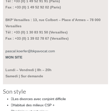
Tél : +33 (0) 1 49 52 91 91 (Paris)
Fax : +33 (0) 1 49 52 92 02 (Paris)
BKP Versailles : 13, rue Colbert – Place d’Armes – 78 000
Versailles
Tél : +33 (0) 1 30 83 91 50 (Versailles)
Fax : +33 (0) 1 39 02 78 67 (Versailles)
pascal.koerfer@bkpavocat.com
MON SITE
Lundi – Vendredi | 8h – 20h
Samedi | Sur demande
Son style
Les divorces avec conjoint difficile
Habitué des milieux CSP +