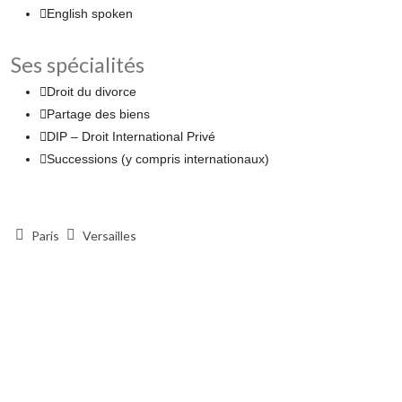
English spoken
Ses spécialités
Droit du divorce
Partage des biens
DIP – Droit International Privé
Successions (y compris internationaux)
Paris
Versailles