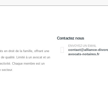
Contactez nous
ENVOYEZ UN EMAIL
contact@alliance-divor
 en droit de la famille, offrant une
avocats-notaires.fr
 de qualité. Limité à un avocat et un
sélectivité. Chaque membre est un
e secteur.