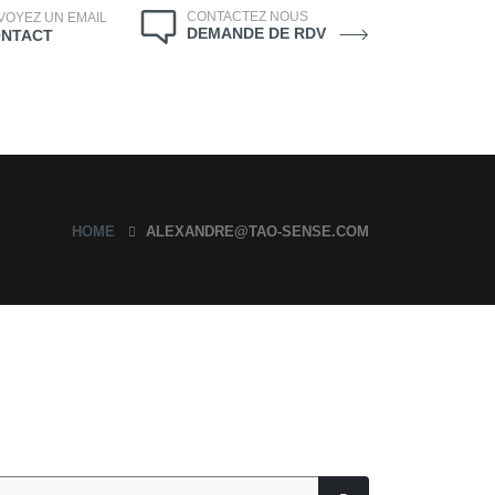
CONTACTEZ NOUS
VOYEZ UN EMAIL
DEMANDE DE RDV
NTACT
HOME
ALEXANDRE@TAO-SENSE.COM